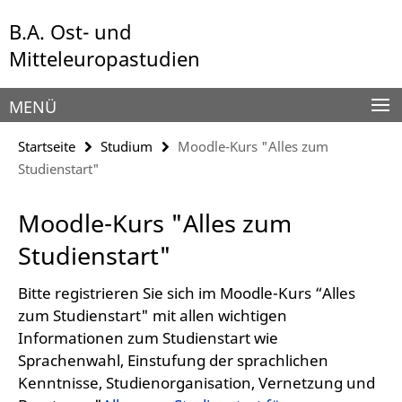
Springe
Service-
B.A. Ost- und
direkt
Navigation
zu
Mitteleuropastudien
Inhalt
MENÜ
Startseite
Studium
Moodle-Kurs "Alles zum
Studienstart"
Moodle-Kurs "Alles zum
Studienstart"
Bitte registrieren Sie sich im Moodle-Kurs “Alles
zum Studienstart" mit allen wichtigen
Informationen zum Studienstart wie
Sprachenwahl, Einstufung der sprachlichen
Kenntnisse, Studienorganisation, Vernetzung und